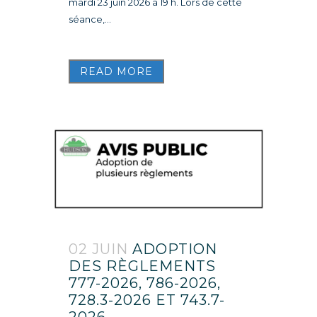
mardi 23 juin 2026 à 19 h. Lors de cette
séance,...
READ MORE
02 JUIN
ADOPTION
DES RÈGLEMENTS
777-2026, 786-2026,
728.3-2026 ET 743.7-