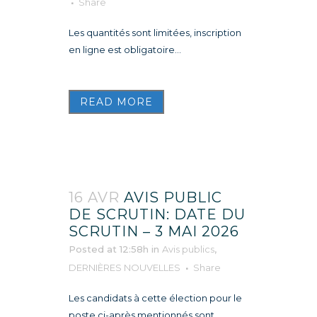
Share
Les quantités sont limitées, inscription
en ligne est obligatoire...
READ MORE
16 AVR
AVIS PUBLIC
DE SCRUTIN: DATE DU
SCRUTIN – 3 MAI 2026
Posted at 12:58h
in
Avis publics
,
DERNIÈRES NOUVELLES
Share
Les candidats à cette élection pour le
poste ci-après mentionnés sont...