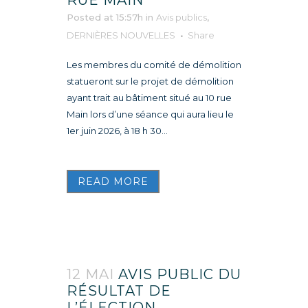
Posted at 15:57h
in
Avis publics
,
DERNIÈRES NOUVELLES
Share
Les membres du comité de démolition
statueront sur le projet de démolition
ayant trait au bâtiment situé au 10 rue
Main lors d’une séance qui aura lieu le
1er juin 2026, à 18 h 30...
READ MORE
12 MAI
AVIS PUBLIC DU
RÉSULTAT DE
L’ÉLECTION