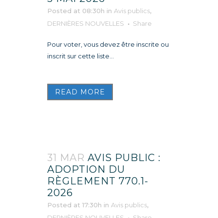
Posted at 08:30h
in
Avis publics
,
DERNIÈRES NOUVELLES
Share
Pour voter, vous devez être inscrite ou
inscrit sur cette liste...
READ MORE
31 MAR
AVIS PUBLIC :
ADOPTION DU
RÈGLEMENT 770.1-
2026
Posted at 17:30h
in
Avis publics
,
DERNIÈRES NOUVELLES
Share