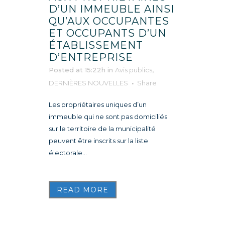
D’UN IMMEUBLE AINSI
QU’AUX OCCUPANTES
ET OCCUPANTS D’UN
ÉTABLISSEMENT
D’ENTREPRISE
Posted at 15:22h
in
Avis publics
,
DERNIÈRES NOUVELLES
Share
Les propriétaires uniques d’un
immeuble qui ne sont pas domiciliés
sur le territoire de la municipalité
peuvent être inscrits sur la liste
électorale...
READ MORE