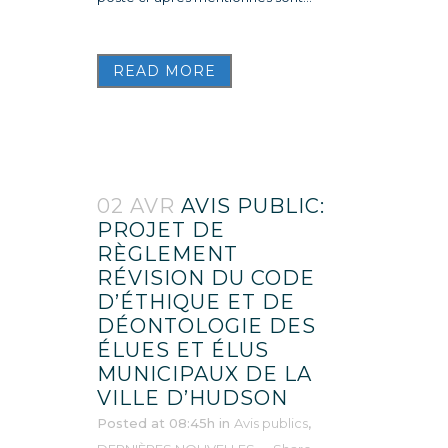
READ MORE
02 AVR
AVIS PUBLIC:
PROJET DE
RÈGLEMENT
RÉVISION DU CODE
D’ÉTHIQUE ET DE
DÉONTOLOGIE DES
ÉLUES ET ÉLUS
MUNICIPAUX DE LA
VILLE D’HUDSON
Posted at 08:45h
in
Avis publics
,