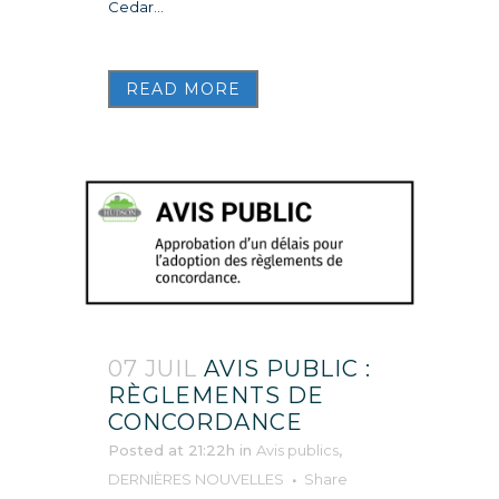
Cedar...
READ MORE
07 JUIL
AVIS PUBLIC :
RÈGLEMENTS DE
CONCORDANCE
Posted at 21:22h
in
Avis publics
,
DERNIÈRES NOUVELLES
Share