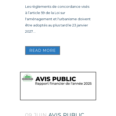
Les règlements de concordance visés
à l’article 59 de la Loi sur
l'aménagement et l'urbanisme doivent
être adoptés au plus tard le 23 janvier
2027....
READ MORE
09 JUIN
AVIS PUBLIC