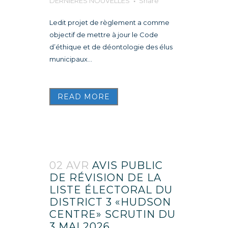
DERNIÈRES NOUVELLES
Share
Ledit projet de règlement a comme
objectif de mettre à jour le Code
d’éthique et de déontologie des élus
municipaux...
READ MORE
02 AVR
AVIS PUBLIC
DE RÉVISION DE LA
LISTE ÉLECTORAL DU
DISTRICT 3 «HUDSON
CENTRE» SCRUTIN DU
3 MAI 2026