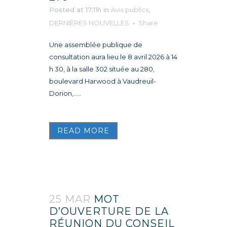
Posted at 17:11h
in
Avis publics
,
DERNIÈRES NOUVELLES
Share
Une assemblée publique de
consultation aura lieu le 8 avril 2026 à 14
h 30, à la salle 302 située au 280,
boulevard Harwood à Vaudreuil-
Dorion,.....
READ MORE
25 MAR
MOT
D’OUVERTURE DE LA
RÉUNION DU CONSEIL