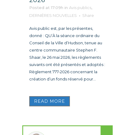
2026
Posted at 17:09h
in
Avis publics
,
DERNIÈRES NOUVELLES
Share
Avis public est, par les présentes,
donné : QU’À la séance ordinaire du
Conseil de la Ville d’Hudson, tenue au
centre communautaire Stephen F.
Shaar, le 26 mai 2026, les règlements
suivants ont été présentés et adoptés :
Règlement 777-2026 concernant la
création d’un fonds réservé pour...
READ MORE