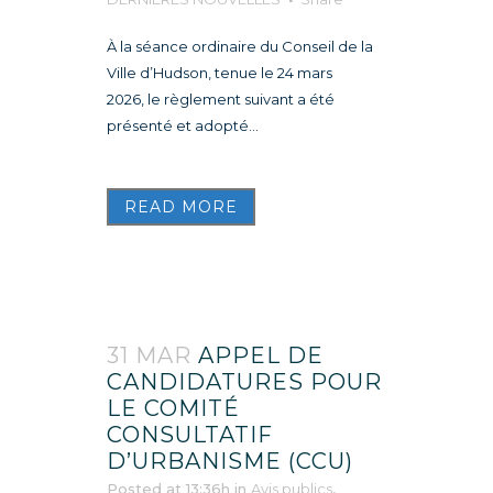
À la séance ordinaire du Conseil de la
Ville d’Hudson, tenue le 24 mars
2026, le règlement suivant a été
présenté et adopté...
READ MORE
31 MAR
APPEL DE
CANDIDATURES POUR
LE COMITÉ
CONSULTATIF
D’URBANISME (CCU)
Posted at 13:36h
in
Avis publics
,