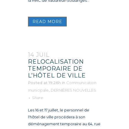
la MRC de Vaudreuil-Soulanges...
READ MORE
14 JUIL
RELOCALISATION
TEMPORAIRE DE
L’HÔTEL DE VILLE
Posted at 19:26h
in
Communication
municipale
,
DERNIÈRES NOUVELLES
Share
Les 16 et 17 juillet, le personnel de
l'hôtel de ville procédera à son
déménagement temporaire au 64, rue