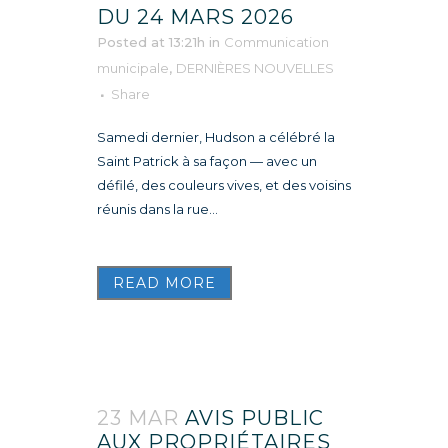
DU 24 MARS 2026
Posted at 13:21h
in
Communication
municipale
,
DERNIÈRES NOUVELLES
Share
Samedi dernier, Hudson a célébré la
Saint Patrick à sa façon — avec un
défilé, des couleurs vives, et des voisins
réunis dans la rue...
READ MORE
23 MAR
AVIS PUBLIC
AUX PROPRIÉTAIRES