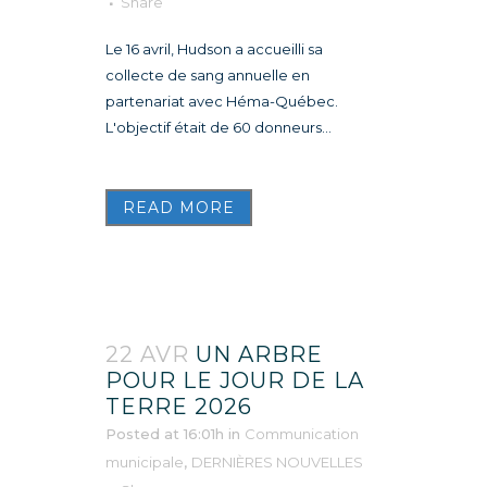
Share
Le 16 avril, Hudson a accueilli sa
collecte de sang annuelle en
partenariat avec Héma-Québec.
L'objectif était de 60 donneurs...
READ MORE
22 AVR
UN ARBRE
POUR LE JOUR DE LA
TERRE 2026
Posted at 16:01h
in
Communication
municipale
,
DERNIÈRES NOUVELLES