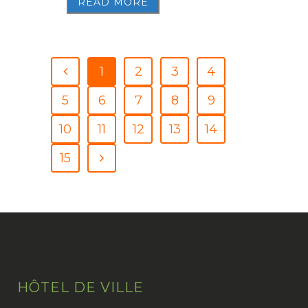
READ MORE
1
2
3
4
5
6
7
8
9
10
11
12
13
14
15
HÔTEL DE VILLE