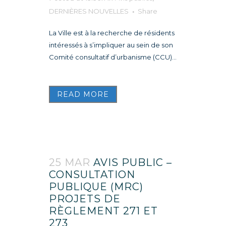
DERNIÈRES NOUVELLES
Share
La Ville est à la recherche de résidents
intéressés à s’impliquer au sein de son
Comité consultatif d’urbanisme (CCU)...
READ MORE
25 MAR
AVIS PUBLIC –
CONSULTATION
PUBLIQUE (MRC)
PROJETS DE
RÈGLEMENT 271 ET
273