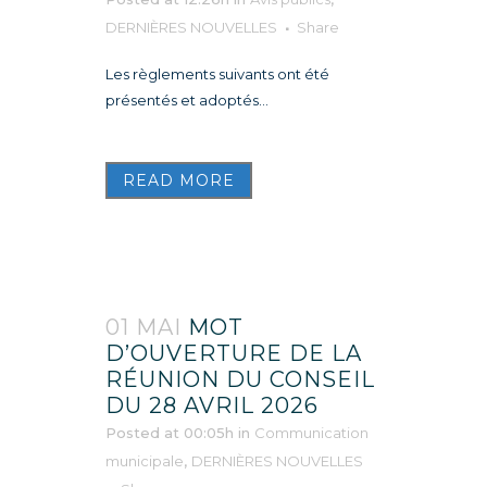
DERNIÈRES NOUVELLES
Share
Les règlements suivants ont été
présentés et adoptés...
READ MORE
01 MAI
MOT
D’OUVERTURE DE LA
RÉUNION DU CONSEIL
DU 28 AVRIL 2026
Posted at 00:05h
in
Communication
municipale
,
DERNIÈRES NOUVELLES