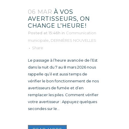
06 MAR
À VOS
AVERTISSEURS, ON
CHANGE L’HEURE!
Posted at 15:46h
in
Communication
municipale
,
DERNIÈRES NOUVELLES
Share
Le passage à l’heure avancée de l’Est
dans la nuit du 7 au 8 mars 2026 nous
rappelle qu’il est aussi temps de
vérifier le bon fonctionnement de nos
avertisseurs de fumée et d’en
remplacer les piles. Comment vérifier
votre avertisseur : Appuyez quelques
secondes sur le...