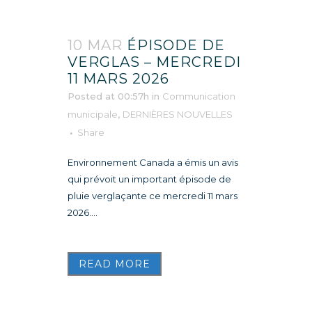
10 MAR
ÉPISODE DE
VERGLAS – MERCREDI
11 MARS 2026
Posted at 00:57h
in
Communication
municipale
,
DERNIÈRES NOUVELLES
Share
Environnement Canada a émis un avis
qui prévoit un important épisode de
pluie verglaçante ce mercredi 11 mars
2026....
READ MORE