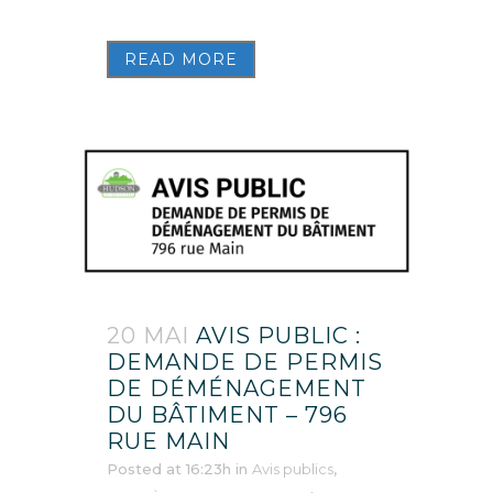
READ MORE
20 MAI
AVIS PUBLIC :
DEMANDE DE PERMIS
DE DÉMÉNAGEMENT
DU BÂTIMENT – 796
RUE MAIN
Posted at 16:23h
in
Avis publics
,