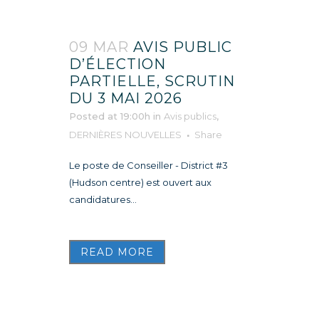
09 MAR
AVIS PUBLIC
D’ÉLECTION
PARTIELLE, SCRUTIN
DU 3 MAI 2026
Posted at 19:00h
in
Avis publics
,
DERNIÈRES NOUVELLES
Share
Le poste de Conseiller - District #3
(Hudson centre) est ouvert aux
candidatures...
READ MORE