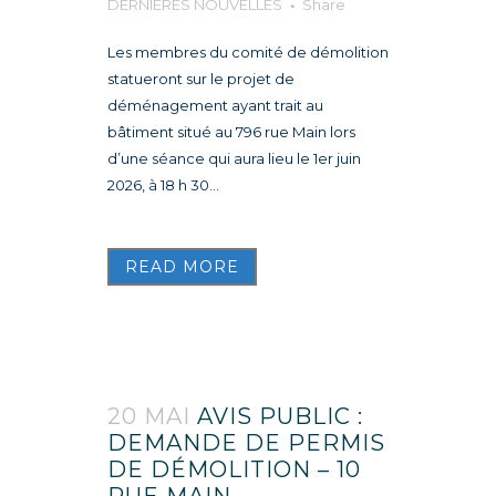
DERNIÈRES NOUVELLES
Share
Les membres du comité de démolition
statueront sur le projet de
déménagement ayant trait au
bâtiment situé au 796 rue Main lors
d’une séance qui aura lieu le 1er juin
2026, à 18 h 30...
READ MORE
20 MAI
AVIS PUBLIC :
DEMANDE DE PERMIS
DE DÉMOLITION – 10
RUE MAIN