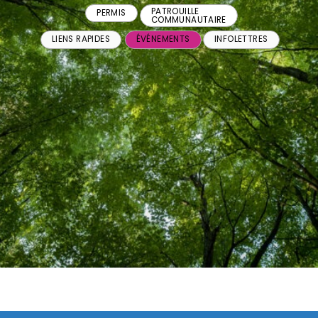
PATROUILLE
PERMIS
COMMUNAUTAIRE
LIENS RAPIDES
ÉVÉNEMENTS
INFOLETTRES