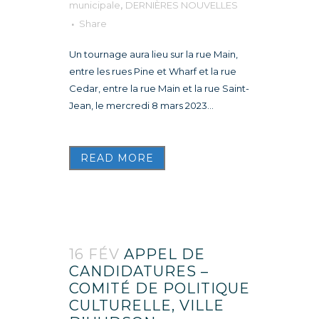
municipale
,
DERNIÈRES NOUVELLES
Share
Un tournage aura lieu sur la rue Main,
entre les rues Pine et Wharf et la rue
Cedar, entre la rue Main et la rue Saint-
Jean, le mercredi 8 mars 2023...
READ MORE
16 FÉV
APPEL DE
CANDIDATURES –
COMITÉ DE POLITIQUE
CULTURELLE, VILLE