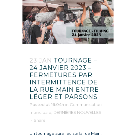
23 JAN
TOURNAGE –
24 JANVIER 2023 –
FERMETURES PAR
INTERMITTENCE DE
LA RUE MAIN ENTRE
LÉGER ET PARSONS
Posted at 16:04h
in
Communication
municipale
,
DERNIÈRES NOUVELLES
Share
Un tournage aura lieu sur la rue Main,