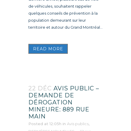
de véhicules, souhaitent rappeler
quelques conseils de prévention à la
population demeurant sur leur
territoire et autour du Grand Montréal...
READ MORE
22 DÉC
AVIS PUBLIC –
DEMANDE DE
DÉROGATION
MINEURE: 889 RUE
MAIN
Posted at 12:05h
in
Avis publics
,