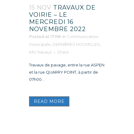
15 NOV
TRAVAUX DE
VOIRIE – LE
MERCREDI 16
NOVEMBRE 2022
Posted at 17:19h
in
Communication
municipale
,
DERNIÈRES NOUVELLES
,
Info Travaux
Share
Travaux de pavage, entre la rue ASPEN
et la rue QUARRY POINT, à partir de
07h00...
READ MORE