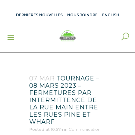
DERNIÈRES NOUVELLES
NOUS JOINDRE
ENGLISH
07 MAR
TOURNAGE –
08 MARS 2023 –
FERMETURES PAR
INTERMITTENCE DE
LA RUE MAIN ENTRE
LES RUES PINE ET
WHARF
Posted at 10:57h
in
Communication