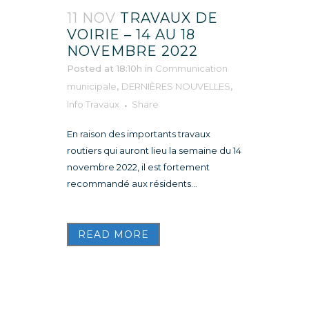
11 NOV
TRAVAUX DE
VOIRIE – 14 AU 18
NOVEMBRE 2022
Posted at 18:10h
in
Communication
municipale
,
DERNIÈRES NOUVELLES
,
Info Travaux
Share
En raison des importants travaux
routiers qui auront lieu la semaine du 14
novembre 2022, il est fortement
recommandé aux résidents...
READ MORE