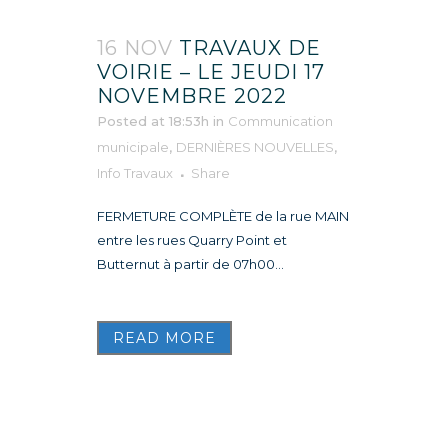
16 NOV
TRAVAUX DE
VOIRIE – LE JEUDI 17
NOVEMBRE 2022
Posted at 18:53h
in
Communication
municipale
,
DERNIÈRES NOUVELLES
,
Info Travaux
Share
FERMETURE COMPLÈTE de la rue MAIN
entre les rues Quarry Point et
Butternut à partir de 07h00...
READ MORE