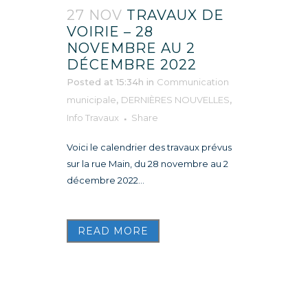
27 NOV
TRAVAUX DE
VOIRIE – 28
NOVEMBRE AU 2
DÉCEMBRE 2022
Posted at 15:34h
in
Communication
municipale
,
DERNIÈRES NOUVELLES
,
Info Travaux
Share
Voici le calendrier des travaux prévus
sur la rue Main, du 28 novembre au 2
décembre 2022...
READ MORE