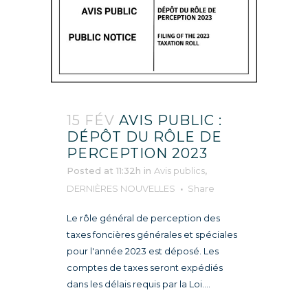
15 FÉV
AVIS PUBLIC :
DÉPÔT DU RÔLE DE
PERCEPTION 2023
Posted at 11:32h
in
Avis publics
,
DERNIÈRES NOUVELLES
Share
Le rôle général de perception des
taxes foncières générales et spéciales
pour l'année 2023 est déposé. Les
comptes de taxes seront expédiés
dans les délais requis par la Loi....