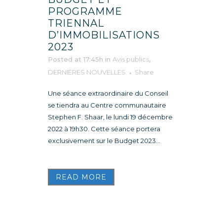
PROGRAMME
TRIENNAL
D’IMMOBILISATIONS
2023
Posted at 17:45h
in
Avis publics
,
DERNIÈRES NOUVELLES
Share
Une séance extraordinaire du Conseil
se tiendra au Centre communautaire
Stephen F. Shaar, le lundi 19 décembre
2022 à 19h30. Cette séance portera
exclusivement sur le Budget 2023...
READ MORE