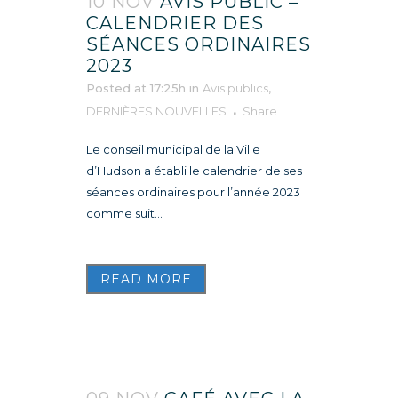
10 NOV
AVIS PUBLIC –
CALENDRIER DES
SÉANCES ORDINAIRES
2023
Posted at 17:25h
in
Avis publics
,
DERNIÈRES NOUVELLES
Share
Le conseil municipal de la Ville
d’Hudson a établi le calendrier de ses
séances ordinaires pour l’année 2023
comme suit...
READ MORE