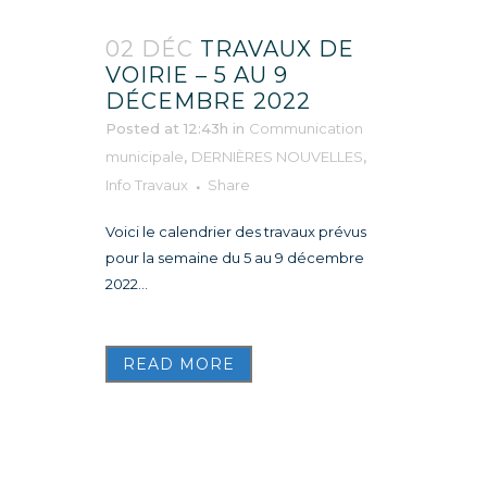
02 DÉC
TRAVAUX DE
VOIRIE – 5 AU 9
DÉCEMBRE 2022
Posted at 12:43h
in
Communication
municipale
,
DERNIÈRES NOUVELLES
,
Info Travaux
Share
Voici le calendrier des travaux prévus
pour la semaine du 5 au 9 décembre
2022...
READ MORE