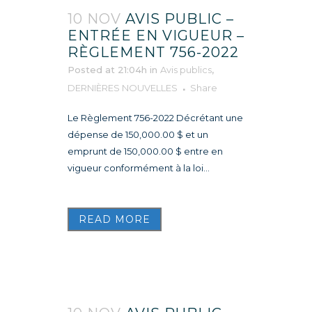
10 NOV
AVIS PUBLIC –
ENTRÉE EN VIGUEUR –
RÈGLEMENT 756-2022
Posted at 21:04h
in
Avis publics
,
DERNIÈRES NOUVELLES
Share
Le Règlement 756-2022 Décrétant une
dépense de 150,000.00 $ et un
emprunt de 150,000.00 $ entre en
vigueur conformément à la loi...
READ MORE