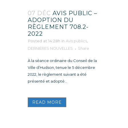
07 DÉC
AVIS PUBLIC –
ADOPTION DU
RÈGLEMENT 708.2-
2022
Posted at 14:28h
in
Avis publics
,
DERNIÈRES NOUVELLES
Share
À la séance ordinaire du Conseil de la
Ville d’Hudson, tenue le 5 décembre
2022, le règlement suivant a été
présenté et adopté...
READ MORE