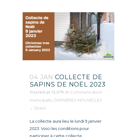
04 JAN
COLLECTE DE
SAPINS DE NOËL 2023
Posted at 12:07h
in
Communication
municipale
,
DERNIÈRES NOUVELLES
Share
La collecte aura lieu le lundi 9 janvier
2023. Voici les conditions pour
participer à cette collecte...