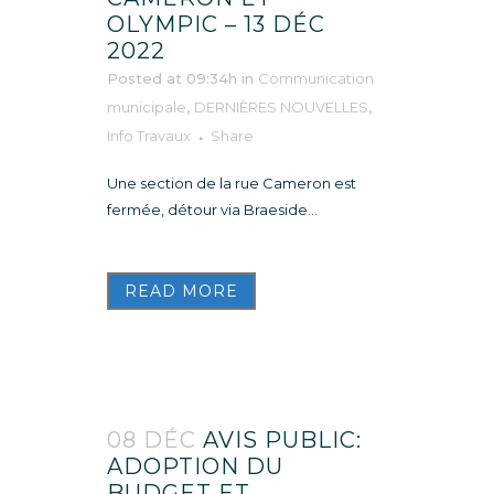
OLYMPIC – 13 DÉC
2022
Posted at 09:34h
in
Communication
municipale
,
DERNIÈRES NOUVELLES
,
Info Travaux
Share
Une section de la rue Cameron est
fermée, détour via Braeside...
READ MORE
08 DÉC
AVIS PUBLIC:
ADOPTION DU
BUDGET ET