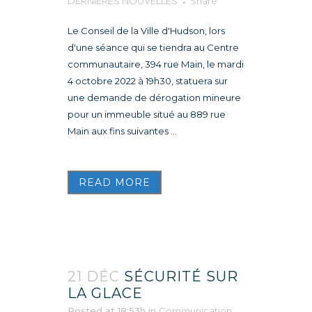
DERNIÈRES NOUVELLES
Share
Le Conseil de la Ville d'Hudson, lors
d'une séance qui se tiendra au Centre
communautaire, 394 rue Main, le mardi
4 octobre 2022 à 19h30, statuera sur
une demande de dérogation mineure
pour un immeuble situé au 889 rue
Main aux fins suivantes ...
READ MORE
21 DÉC
SÉCURITÉ SUR
LA GLACE
Posted at 18:53h
in
Communication