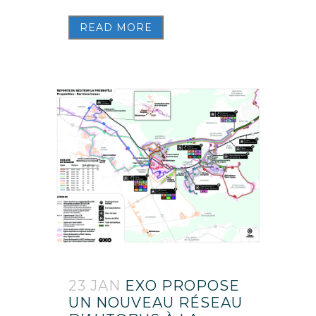
READ MORE
23 JAN
EXO PROPOSE
UN NOUVEAU RÉSEAU