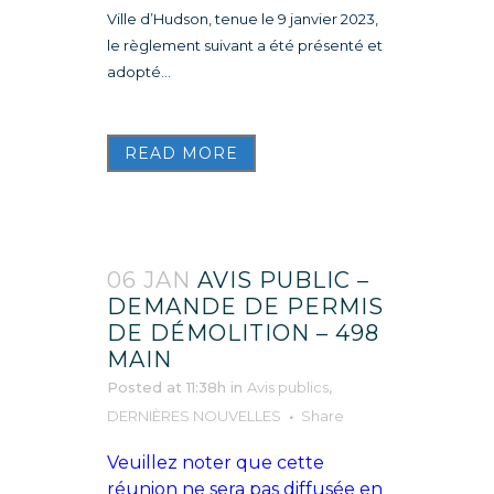
Ville d’Hudson, tenue le 9 janvier 2023,
le règlement suivant a été présenté et
adopté...
READ MORE
06 JAN
AVIS PUBLIC –
DEMANDE DE PERMIS
DE DÉMOLITION – 498
MAIN
Posted at 11:38h
in
Avis publics
,
DERNIÈRES NOUVELLES
Share
Veuillez noter que cette
réunion ne sera pas diffusée en