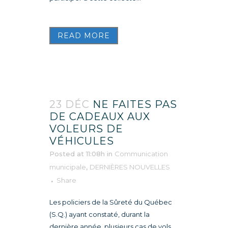
READ MORE
23 DÉC
NE FAITES PAS
DE CADEAUX AUX
VOLEURS DE
VÉHICULES
Posted at 11:08h
in
Communication
municipale
,
DERNIÈRES NOUVELLES
Share
Les policiers de la Sûreté du Québec
(S.Q.) ayant constaté, durant la
dernière année, plusieurs cas de vols