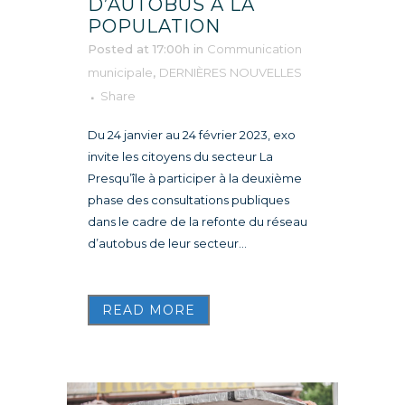
D’AUTOBUS À LA
POPULATION
Posted at 17:00h
in
Communication
municipale
,
DERNIÈRES NOUVELLES
Share
Du 24 janvier au 24 février 2023, exo
invite les citoyens du secteur La
Presqu’île à participer à la deuxième
phase des consultations publiques
dans le cadre de la refonte du réseau
d’autobus de leur secteur...
READ MORE