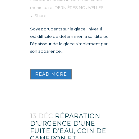
municipale
,
DERNIÈRES NOUVELLES
Share
Soyez prudents sur la glace l’hiver. Il
est difficile de déterminer la solidité ou
l’épaisseur de la glace simplement par
son apparence...
READ MORE
13 DÉC
RÉPARATION
D’URGENCE D’UNE
FUITE D’EAU, COIN DE
CAMERON ET