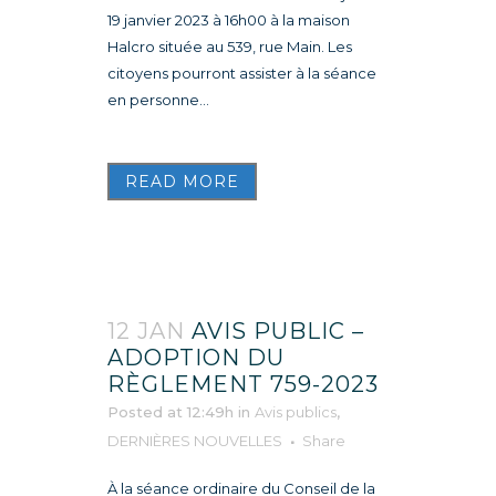
19 janvier 2023 à 16h00 à la maison
Halcro située au 539, rue Main. Les
citoyens pourront assister à la séance
en personne...
READ MORE
12 JAN
AVIS PUBLIC –
ADOPTION DU
RÈGLEMENT 759-2023
Posted at 12:49h
in
Avis publics
,
DERNIÈRES NOUVELLES
Share
À la séance ordinaire du Conseil de la