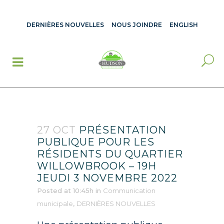
DERNIÈRES NOUVELLES
NOUS JOINDRE
ENGLISH
27 OCT
PRÉSENTATION
PUBLIQUE POUR LES
RÉSIDENTS DU QUARTIER
WILLOWBROOK – 19H
JEUDI 3 NOVEMBRE 2022
Posted at 10:45h
in
Communication
municipale
,
DERNIÈRES NOUVELLES