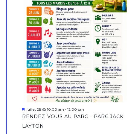
Mis
juillet 28 @ 10:00 am
-
12:00 pm
en
RENDEZ-VOUS AU PARC – PARC JACK
avant
LAYTON