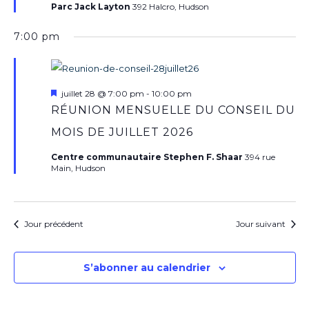
Parc Jack Layton
392 Halcro, Hudson
7:00 pm
Mis
juillet 28 @ 7:00 pm
-
10:00 pm
en
RÉUNION MENSUELLE DU CONSEIL DU
avant
MOIS DE JUILLET 2026
Centre communautaire Stephen F. Shaar
394 rue
Main, Hudson
Jour précédent
Jour suivant
S’abonner au calendrier