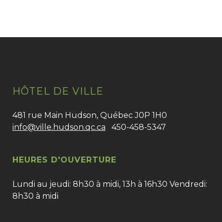
HÔTEL DE VILLE
481 rue Main Hudson, Québec J0P 1H0
info@ville.hudson.qc.ca
450-458-5347
HEURES D'OUVERTURE
Lundi au jeudi: 8h30 à midi, 13h à 16h30 Vendredi:
8h30 à midi