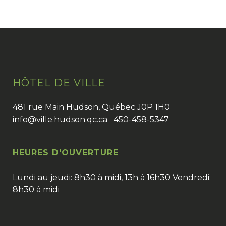
HÔTEL DE VILLE
481 rue Main Hudson, Québec J0P 1H0
info@ville.hudson.qc.ca
450-458-5347
HEURES D'OUVERTURE
Lundi au jeudi: 8h30 à midi, 13h à 16h30 Vendredi:
8h30 à midi