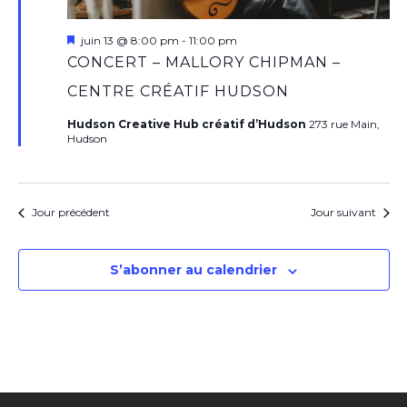
Mis
juin 13 @ 8:00 pm
-
11:00 pm
en
CONCERT – MALLORY CHIPMAN –
avant
CENTRE CRÉATIF HUDSON
Hudson Creative Hub créatif d’Hudson
273 rue Main,
Hudson
Jour précédent
Jour suivant
S’abonner au calendrier