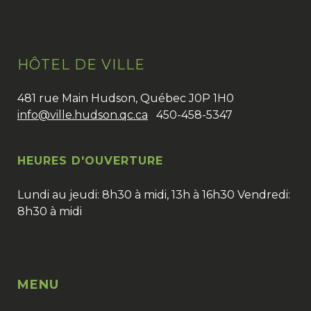
HÔTEL DE VILLE
481 rue Main Hudson, Québec J0P 1H0
info@ville.hudson.qc.ca
450-458-5347
HEURES D'OUVERTURE
Lundi au jeudi: 8h30 à midi, 13h à 16h30 Vendredi:
8h30 à midi
MENU