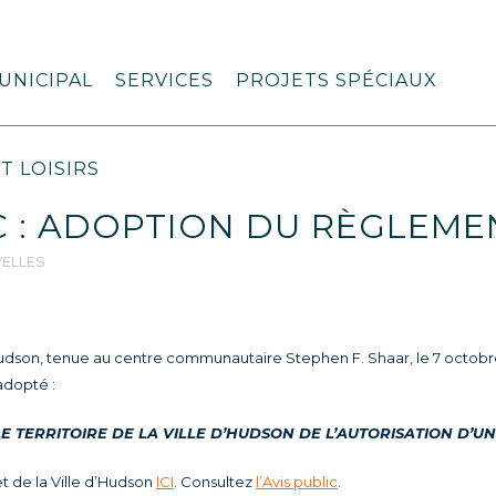
UNICIPAL
SERVICES
PROJETS SPÉCIAUX
T LOISIRS
C : ADOPTION DU RÈGLEMEN
ELLES
’Hudson, tenue au centre communautaire Stephen F. Shaar, le 7 octobre
adopté :
LE TERRITOIRE DE LA VILLE D’HUDSON DE L’AUTORISATION D’
et de la Ville d’Hudson
ICI
. Consultez
l’Avis public
.