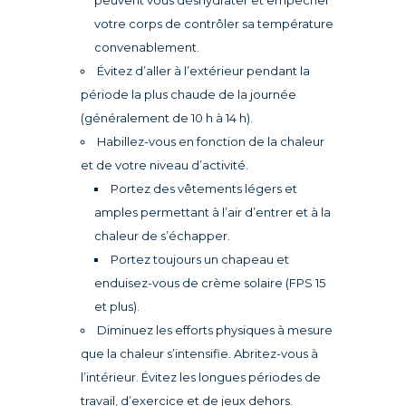
peuvent vous déshydrater et empêcher
votre corps de contrôler sa température
convenablement.
Évitez d’aller à l’extérieur pendant la
période la plus chaude de la journée
(généralement de 10 h à 14 h).
Habillez-vous en fonction de la chaleur
et de votre niveau d’activité.
Portez des vêtements légers et
amples permettant à l’air d’entrer et à la
chaleur de s’échapper.
Portez toujours un chapeau et
enduisez-vous de crème solaire (FPS 15
et plus).
Diminuez les efforts physiques à mesure
que la chaleur s’intensifie. Abritez-vous à
l’intérieur. Évitez les longues périodes de
travail, d’exercice et de jeux dehors.