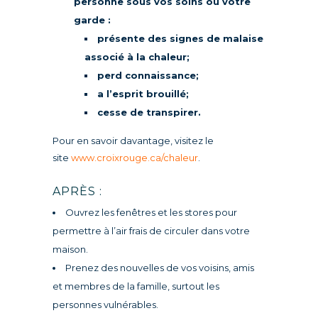
personne sous vos soins ou votre
garde :
présente des signes de malaise
associé à la chaleur;
perd connaissance;
a l’esprit brouillé;
cesse de transpirer.
Pour en savoir davantage, visitez le
site
www.croixrouge.ca/chaleur
.
APRÈS :
Ouvrez les fenêtres et les stores pour
permettre à l’air frais de circuler dans votre
maison.
Prenez des nouvelles de vos voisins, amis
et membres de la famille, surtout les
personnes vulnérables.