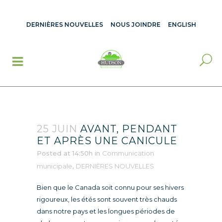
DERNIÈRES NOUVELLES
NOUS JOINDRE
ENGLISH
25 JUIN
AVANT, PENDANT
ET APRÈS UNE CANICULE
Posted at 14:50h
in
Communication
municipale
,
DERNIÈRES NOUVELLES
Bien que le Canada soit connu pour ses hivers
rigoureux, les étés sont souvent très chauds
dans notre pays et les longues périodes de