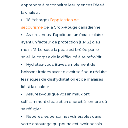
apprendre à reconnaître les urgences liées à
la chaleur.
Téléchargez
l’application de
secourisme
de la Croix-Rouge canadienne.
Assurez-vous d’appliquer un écran solaire
ayant un facteur de protection (F.P.S.) d’au
moins 15. Lorsque la peau est brûlée par le
soleil, le corps a de la difficulté à se refroidir.
Hydratez-vous. Buvez amplement de
boissons froides avant d’avoir soif pour réduire
les risques de déshydratation et de malaises
liés à la chaleur.
Assurez-vous que vos animaux ont
suffisamment d’eau et un endroit à l’ombre où
se réfugier.
Repérez les personnes vulnérables dans
votre entourage qui pourraient avoir besoin