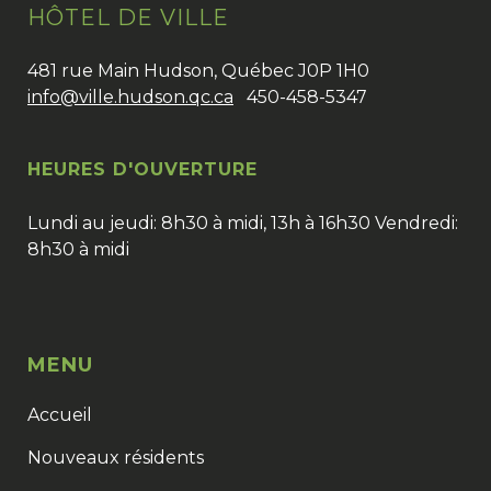
HÔTEL DE VILLE
481 rue Main Hudson, Québec J0P 1H0
info@ville.hudson.qc.ca
450-458-5347
HEURES D'OUVERTURE
Lundi au jeudi: 8h30 à midi, 13h à 16h30 Vendredi:
8h30 à midi
MENU
Accueil
Nouveaux résidents