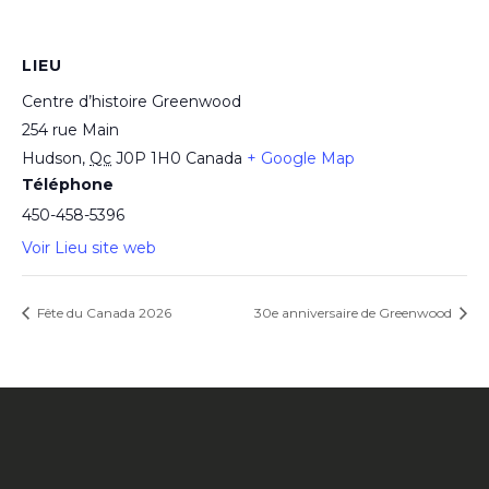
LIEU
Centre d’histoire Greenwood
254 rue Main
Hudson
,
Qc
J0P 1H0
Canada
+ Google Map
Téléphone
450-458-5396
Voir Lieu site web
Fête du Canada 2026
30e anniversaire de Greenwood