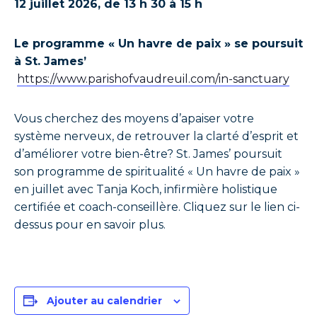
12 juillet 2026, de 13 h 30 à 15 h
Le programme « Un havre de paix » se poursuit
à St. James’
https://www.parishofvaudreuil.com/in-sanctuary
Vous cherchez des moyens d’apaiser votre
système nerveux, de retrouver la clarté d’esprit et
d’améliorer votre bien-être? St. James’ poursuit
son programme de spiritualité « Un havre de paix »
en juillet avec Tanja Koch, infirmière holistique
certifiée et coach-conseillère. Cliquez sur le lien ci-
dessus pour en savoir plus.
Ajouter au calendrier