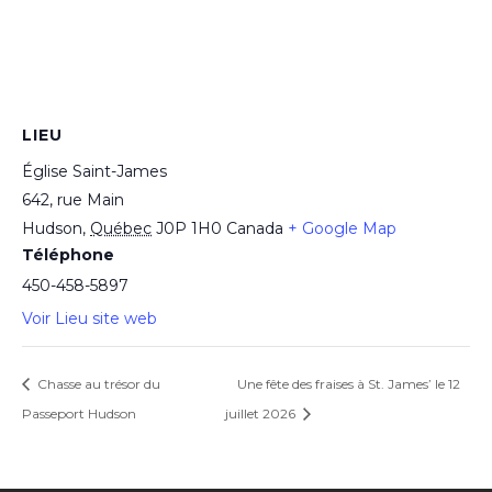
LIEU
Église Saint-James
642, rue Main
Hudson
,
Québec
J0P 1H0
Canada
+ Google Map
Téléphone
450-458-5897
Voir Lieu site web
Chasse au trésor du
Une fête des fraises à St. James’ le 12
Passeport Hudson
juillet 2026