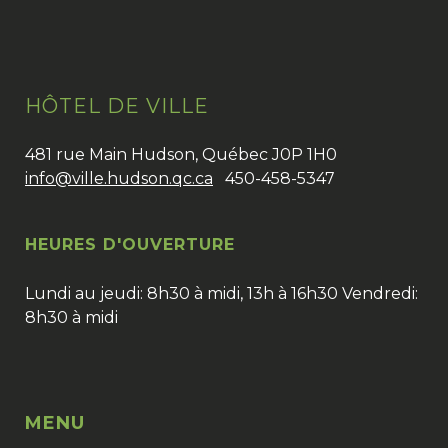
HÔTEL DE VILLE
481 rue Main Hudson, Québec J0P 1H0
info@ville.hudson.qc.ca
450-458-5347
HEURES D'OUVERTURE
Lundi au jeudi: 8h30 à midi, 13h à 16h30 Vendredi:
8h30 à midi
MENU