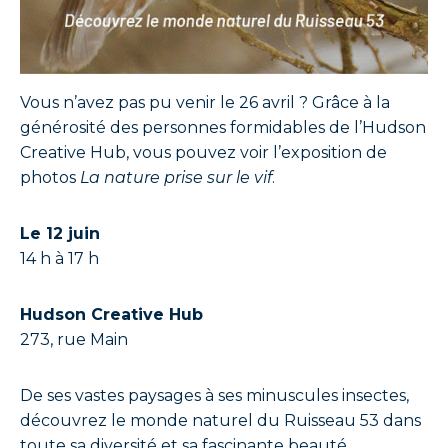
Vous n’avez pas pu venir le 26 avril ? Grâce à la
générosité des personnes formidables de l’Hudson
Creative Hub, vous pouvez voir l’exposition de
photos
La nature prise sur le vif
.
Le 12 juin
14 h à 17 h
Hudson Creative Hub
273, rue Main
De ses vastes paysages à ses minuscules insectes,
découvrez le monde naturel du Ruisseau 53 dans
toute sa diversité et sa fascinante beauté.