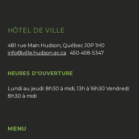
HÔTEL DE VILLE
481 rue Main Hudson, Québec J0P 1H0
info@ville.hudson.qc.ca
450-458-5347
HEURES D'OUVERTURE
Lundi au jeudi: 8h30 à midi, 13h à 16h30 Vendredi:
8h30 à midi
MENU