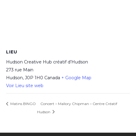
LIEU
Hudson Creative Hub créatif d’Hudson
273 rue Main
Hudson
,
J0P 1H0
Canada
+ Google Map
Voir Lieu site web
Matins BINGO
Concert – Mallory Chipman – Centre Créatif
Hudson