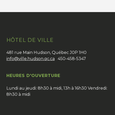
HÔTEL DE VILLE
481 rue Main Hudson, Québec J0P 1H0
info@ville.hudson.qc.ca
450-458-5347
HEURES D'OUVERTURE
Lundi au jeudi: 8h30 à midi, 13h à 16h30 Vendredi:
8h30 à midi