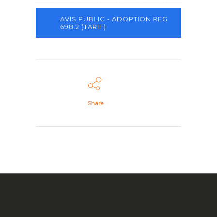
AVIS PUBLIC - ADOPTION REG
698.2 (TARIF)
Share