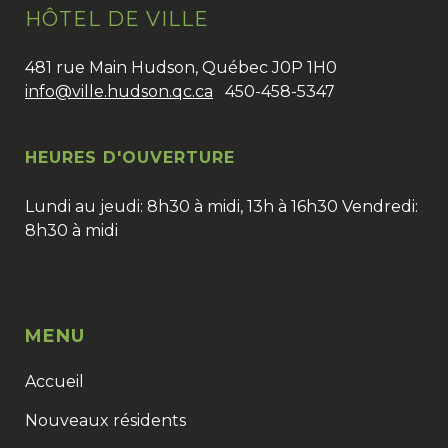
HÔTEL DE VILLE
481 rue Main Hudson, Québec J0P 1H0
info@ville.hudson.qc.ca
450-458-5347
HEURES D'OUVERTURE
Lundi au jeudi: 8h30 à midi, 13h à 16h30 Vendredi:
8h30 à midi
MENU
Accueil
Nouveaux résidents