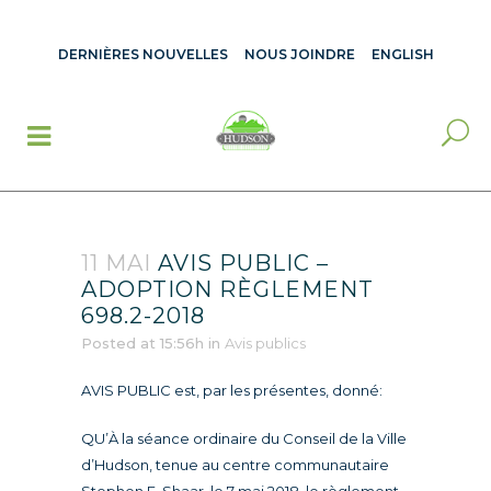
DERNIÈRES NOUVELLES
NOUS JOINDRE
ENGLISH
11 MAI
AVIS PUBLIC –
ADOPTION RÈGLEMENT
698.2-2018
Posted at 15:56h
in
Avis publics
AVIS PUBLIC est, par les présentes, donné:
QU’À la séance ordinaire du Conseil de la Ville
d’Hudson, tenue au centre communautaire