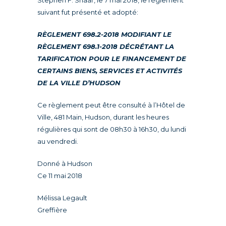
Stephen F. Shaar, le 7 mai 2018, le règlement
suivant fut présenté et adopté:
RÈGLEMENT 698.2-2018 MODIFIANT LE
RÈGLEMENT 698.1-2018 DÉCRÉTANT LA
TARIFICATION POUR LE FINANCEMENT DE
CERTAINS BIENS, SERVICES ET ACTIVITÉS
DE LA VILLE D’HUDSON
Ce règlement peut être consulté à l’Hôtel de
Ville, 481 Main, Hudson, durant les heures
régulières qui sont de 08h30 à 16h30, du lundi
au vendredi.
Donné à Hudson
Ce 11 mai 2018
Mélissa Legault
Greffière