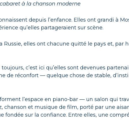
 cabaret à la chanson moderne
onnaissent depuis l’enfance. Elles ont grandi à Mo
ience qu’elles partageraient sur scène.
la Russie, elles ont chacune quitté le pays et, par 
 toujours, c’est ici qu’elles sont devenues parten
me de réconfort — quelque chose de stable, d’inst
sforment l’espace en piano-bar — un salon qui trave
 chanson et musique de film, porté par une aisa
e fondée sur la confiance. Entre elles, une comp