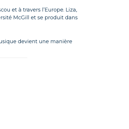
ou et à travers l’Europe. Liza,
rsité McGill et se produit dans
musique devient une manière