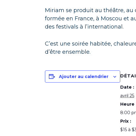
Miriam se produit au théâtre, au 
formée en France, à Moscou et aux
des festivals à l’international.
C’est une soirée habitée, chaleu
d’être ensemble.
DÉTA
Ajouter au calendrier
Date :
avril 25
Heure 
8:00 p
Prix :
$15 à $