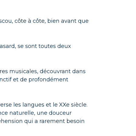
scou, côte à côte, bien avant que
hasard, se sont toutes deux
aires musicales, découvrant dans
inctif et de profondément
rse les langues et le XXe siècle.
nce naturelle, une douceur
réhension qui a rarement besoin