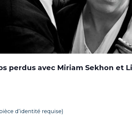
ps perdus avec Miriam Sekhon et Li
(pièce d’identité requise)