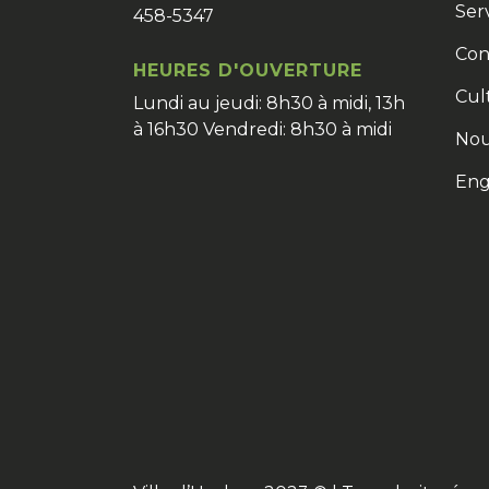
Ser
458-5347
Con
HEURES D'OUVERTURE
Cult
Lundi au jeudi: 8h30 à midi, 13h
à 16h30 Vendredi: 8h30 à midi
Nou
Eng