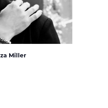
za Miller