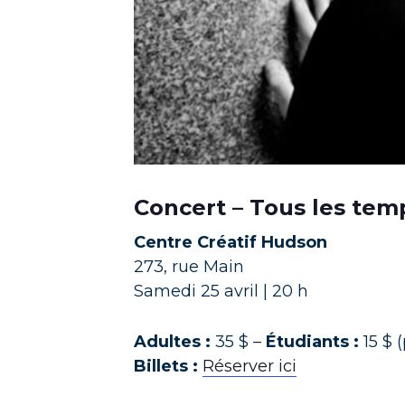
Concert – Tous les tem
Centre Créatif Hudson
273, rue Main
Samedi 25 avril | 20 h
Adultes :
35 $ –
Étudiants :
15 $ 
Billets :
Réserver ici