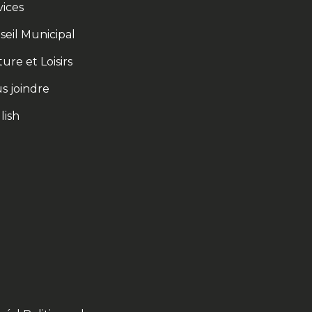
vices
seil Municipal
ure et Loisirs
s joindre
lish